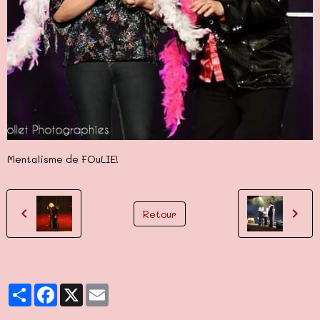
Mentalisme de FOuLIE!
Retour
Partager
Facebook
X
Email