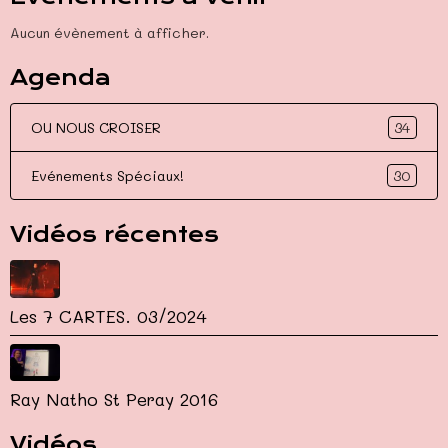
Aucun évènement à afficher.
Agenda
34
OU NOUS CROISER
30
Evénements Spéciaux!
Vidéos récentes
Les 7 CARTES. 03/2024
Ray Natho St Peray 2016
Vidéos