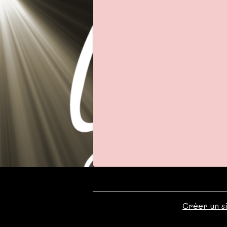
Créer un s