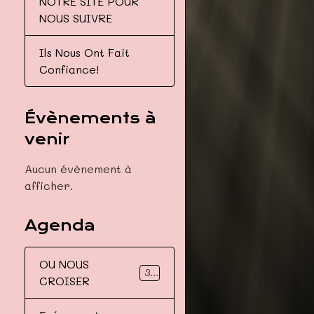
NOTRE SITE POUR
NOUS SUIVRE
Ils Nous Ont Fait
Confiance!
Évènements à
venir
Aucun évènement à
afficher.
Agenda
OU NOUS
34
CROISER