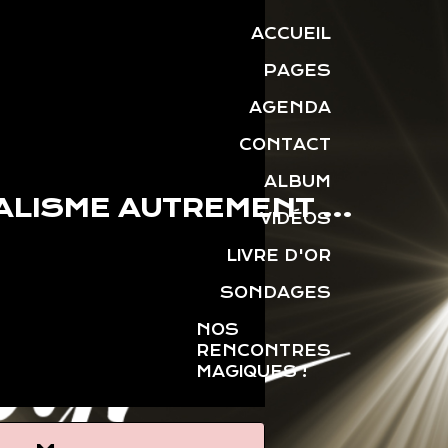
ACCUEIL
PAGES
AGENDA
CONTACT
ALBUM
LISME AUTREMENT ...
VIDÉOS
LIVRE D'OR
SONDAGES
NOS
RENCONTRES
MAGIQUES !