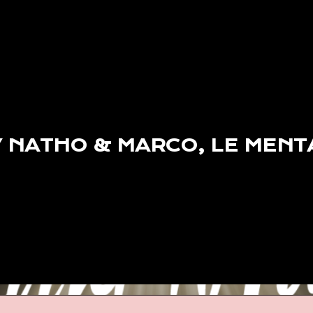
 NATHO & MARCO, LE MENTA