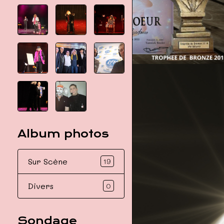
Album photos
Sur Scène
19
Divers
0
Sondage