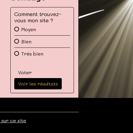
Comment trouvez-
vous mon site ?
Moyen
Bien
Très bien
Voter
Voir les résultats
 sur ce site