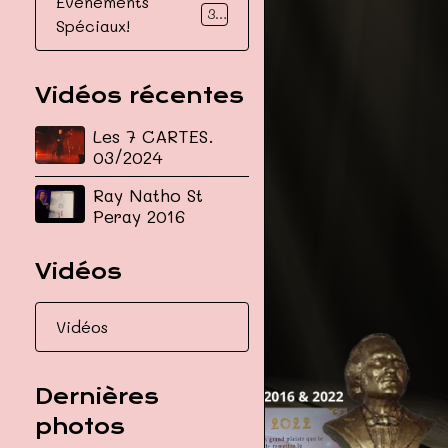
Evénements
30
Spéciaux!
Vidéos récentes
Les 7 CARTES.
03/2024
Ray Natho St
Peray 2016
Vidéos
Vidéos
Dernières
photos