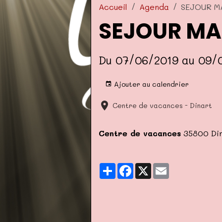
Accueil
Agenda
SEJOUR M
SEJOUR MA
Du 07/06/2019
au 09/
Ajouter au calendrier
Centre de vacances - Dinart
Centre de vacances
35800 Din
Partager
Facebook
X
Email